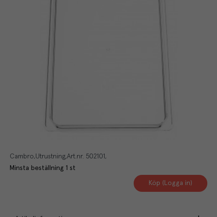
Cambro
Utrustning
Art.nr.
502101
Minsta beställning
1
st
Köp (Logga in)