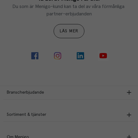
Du som är Menigo-kund kan ta del av våra förmånliga 
partner-erbjudanden
LÄS MER
Branscherbjudande
Sortiment & tjänster
Om Menigo