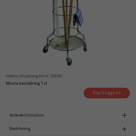
Hallins
Utrustning
Art.nr.
514547
Minsta beställning
1
st
Köp (Logga in)
Artikelinformation
Beskrivning