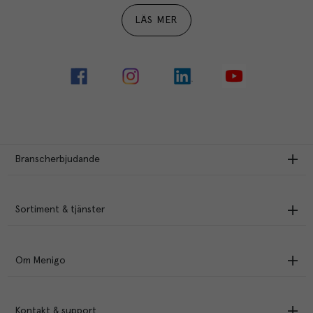
LÄS MER
Branscherbjudande
Sortiment & tjänster
Om Menigo
Kontakt & support