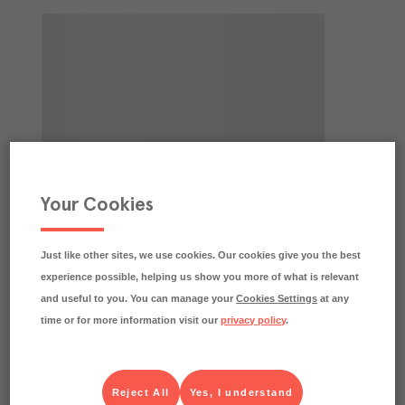
Your Cookies
Just like other sites, we use cookies. Our cookies give you the best
experience possible, helping us show you more of what is relevant
and useful to you. You can manage your
Cookies Settings
at any
time or for more information visit our
privacy policy
.
Reject All
Yes, I understand