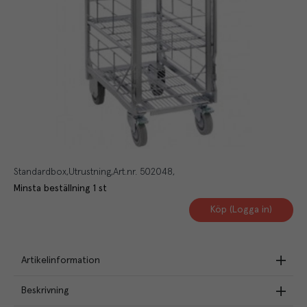
Standardbox
Utrustning
Art.nr.
502048
Minsta beställning
1
st
Köp (Logga in)
Artikelinformation
Beskrivning