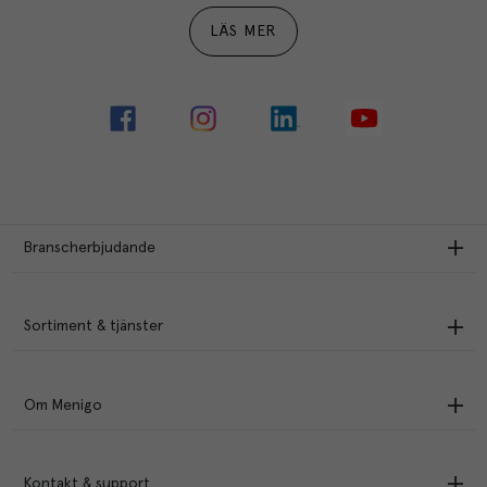
LÄS MER
Branscherbjudande
Sortiment & tjänster
Om Menigo
Kontakt & support