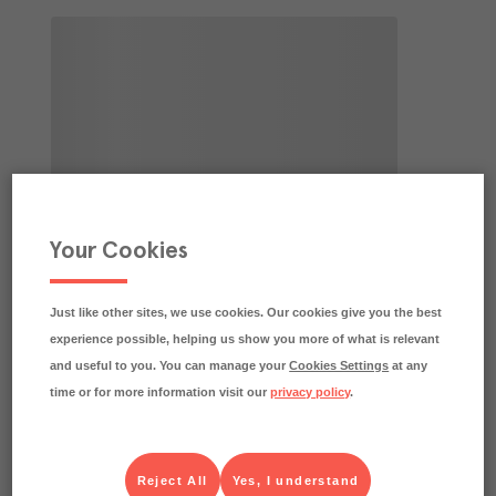
Your Cookies
Just like other sites, we use cookies. Our cookies give you the best
experience possible, helping us show you more of what is relevant
and useful to you. You can manage your
Cookies Settings
at any
time or for more information visit our
privacy policy
.
Reject All
Yes, I understand