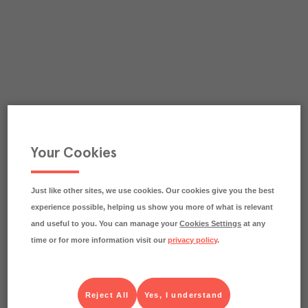
Your Cookies
Just like other sites, we use cookies. Our cookies give you the best
experience possible, helping us show you more of what is relevant
and useful to you. You can manage your
Cookies Settings
at any
time or for more information visit our
privacy policy
.
Reject All
Yes, I understand