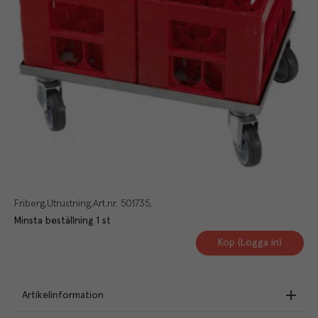
Friberg
Utrustning
Art.nr.
501735
Minsta beställning
1
st
Köp (Logga in)
Artikelinformation