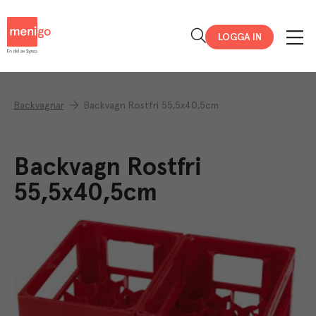
Menigo
LOGGA IN
Backvagnar
Backvagn Rostfri 55,5x40,5cm
Backvagn Rostfri
55,5x40,5cm