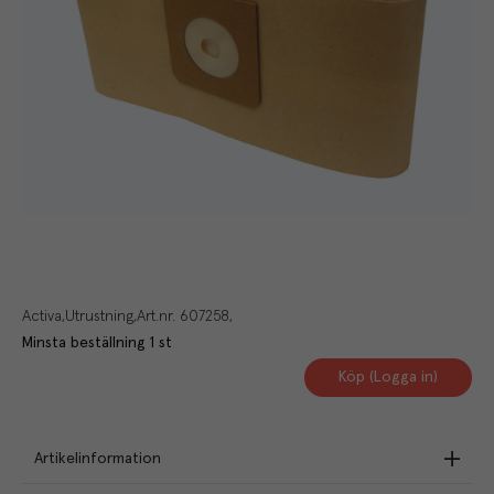
Activa
Utrustning
Art.nr.
607258
Minsta beställning
1
st
Köp (Logga in)
Artikelinformation