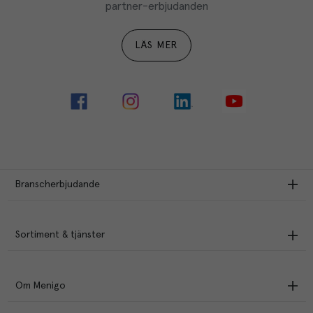
partner-erbjudanden
LÄS MER
Branscherbjudande
Sortiment & tjänster
Om Menigo