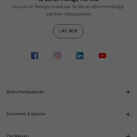
Du som är Menigo-kund kan ta del av våra förmånliga 
partner-erbjudanden
LÄS MER
Branscherbjudande
Sortiment & tjänster
Om Menigo