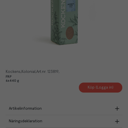
Kockens
Kolonial
Art.nr.
123819
FRP
6x440 g
Köp (Logga in)
Artikelinformation
Näringsdeklaration