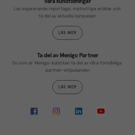
Våra kundtidningar
Läs inspirerande reportage, matnyttiga artiklar och 
ta del av aktuella kampanjer.
LÄS MER
Ta del av Menigo Partner
Du som är Menigo-kund kan ta del av våra förmånliga 
partner-erbjudanden
LÄS MER