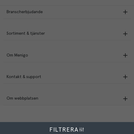
Branscherbjudande
Sortiment & tjänster
Om Menigo
Kontakt & support
Om webbplatsen
FILTRERA
Menigo Foodservice AB