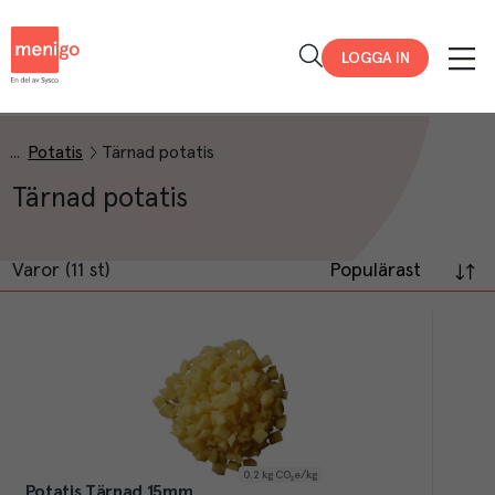
Menigo
LOGGA IN
Potatis
Tärnad potatis
Tärnad potatis
Varor (11 st)
Populärast
0.2
kg CO₂e/kg
Potatis Tärnad 15mm