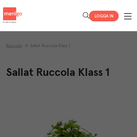
Menigo
LOGGA IN
Ruccola
Sallat Ruccola Klass 1
Sallat Ruccola Klass 1