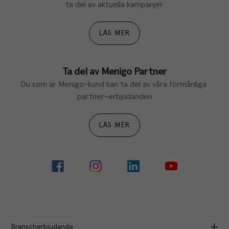
ta del av aktuella kampanjer.
LÄS MER
Ta del av Menigo Partner
Du som är Menigo-kund kan ta del av våra förmånliga 
partner-erbjudanden
LÄS MER
Branscherbjudande