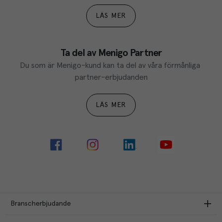
LÄS MER
Ta del av Menigo Partner
Du som är Menigo-kund kan ta del av våra förmånliga 
partner-erbjudanden
LÄS MER
Branscherbjudande