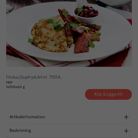
Findus
Djupfryst
Art.nr.
711534
FRP
1x100x60 g
Köp (Logga in)
Artikelinformation
Beskrivning