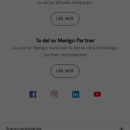
ta del av aktuella kampanjer.
LÄS MER
Ta del av Menigo Partner
Du som är Menigo-kund kan ta del av våra förmånliga 
partner-erbjudanden
LÄS MER
Branscherbjudande