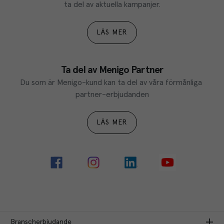
ta del av aktuella kampanjer.
LÄS MER
Ta del av Menigo Partner
Du som är Menigo-kund kan ta del av våra förmånliga 
partner-erbjudanden
LÄS MER
Branscherbjudande