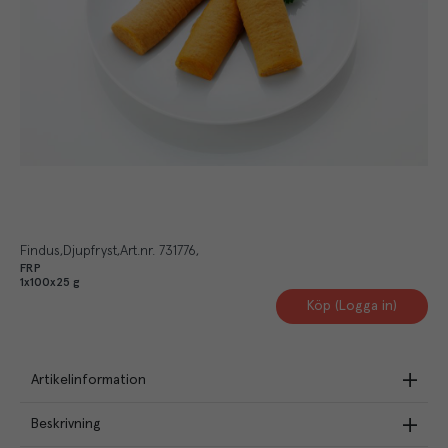
Findus
Djupfryst
Art.nr.
731776
FRP
1x100x25 g
Köp (Logga in)
Artikelinformation
Beskrivning