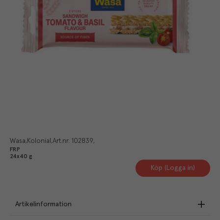
Wasa
Kolonial
Art.nr.
102839
FRP
24x40 g
Köp (Logga in)
Artikelinformation