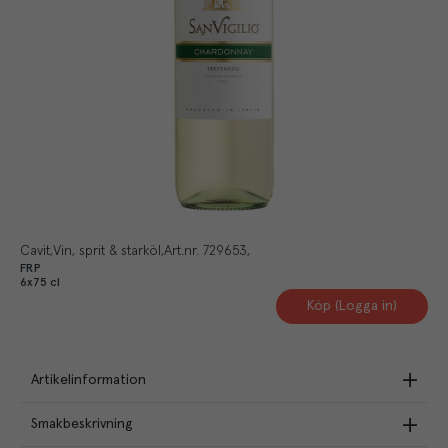
Cavit
Vin, sprit & starköl
Art.nr.
729653
FRP
6x75 cl
Köp (Logga in)
Artikelinformation
Smakbeskrivning