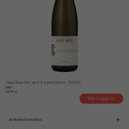
Hans Baer
Vin, sprit & starköl
Art.nr.
729043
FRP
6x75 cl
Köp (Logga in)
Artikelinformation