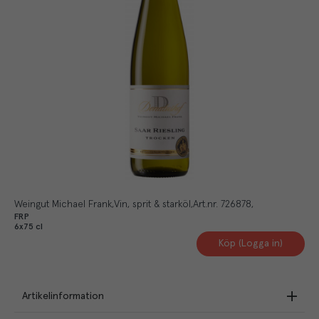
Weingut Michael Frank
Vin, sprit & starköl
Art.nr.
726878
FRP
6x75 cl
Köp (Logga in)
Artikelinformation