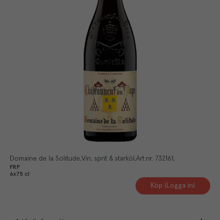
Domaine de la Solitude
Vin, sprit & starköl
Art.nr.
732161
FRP
6x75 cl
Köp (Logga in)