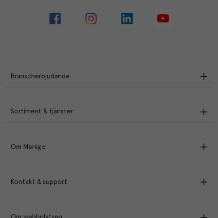
Branscherbjudande
Sortiment & tjänster
Om Menigo
Kontakt & support
Om webbplatsen