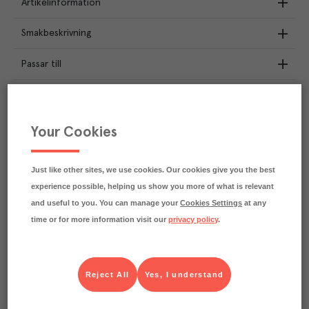
Artikelinformation
Smakbeskrivning
Passar till
Märkningar
Näringsdeklaration
Your Cookies
1.2
kg
Klimatavtryck
Just like other sites, we use cookies. Our cookies give you the best
CO₂e/kg
experience possible, helping us show you more of what is relevant
Varje kilo av varan påverkar klimatet motsvarande
utsläppen av 1.2 kg koldioxid.
and useful to you. You can manage your
Cookies Settings
at any
Läs mer om hur vi beräknar klimatavtryck
time or for more information visit our
privacy policy
.
Reject All
Yes, I understand