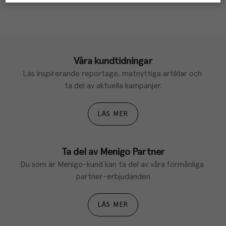
Våra kundtidningar
Läs inspirerande reportage, matnyttiga artiklar och 
ta del av aktuella kampanjer.
LÄS MER
Ta del av Menigo Partner
Du som är Menigo-kund kan ta del av våra förmånliga 
partner-erbjudanden
LÄS MER