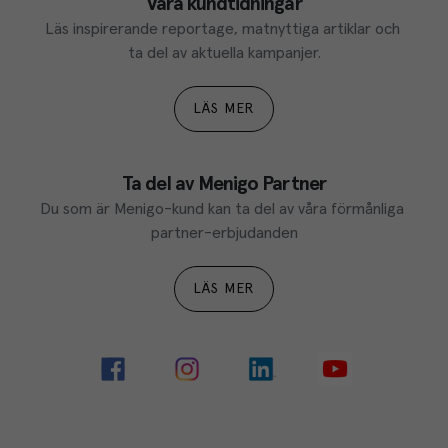
Våra kundtidningar
Läs inspirerande reportage, matnyttiga artiklar och 
ta del av aktuella kampanjer.
LÄS MER
Ta del av Menigo Partner
Du som är Menigo-kund kan ta del av våra förmånliga 
partner-erbjudanden
LÄS MER