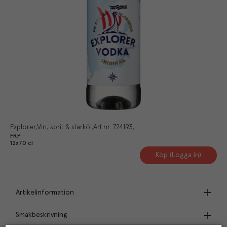
Explorer
Vin, sprit & starköl
Art.nr.
724193
FRP
12x70 cl
Köp (Logga in)
Artikelinformation
Smakbeskrivning