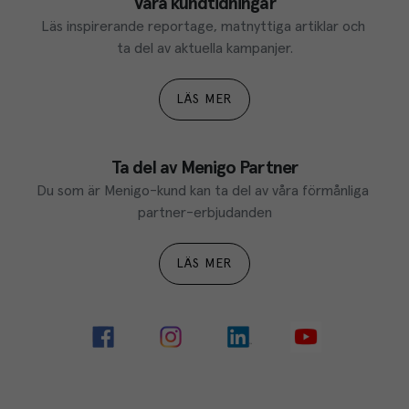
Våra kundtidningar
Läs inspirerande reportage, matnyttiga artiklar och 
ta del av aktuella kampanjer.
LÄS MER
Ta del av Menigo Partner
Du som är Menigo-kund kan ta del av våra förmånliga 
partner-erbjudanden
LÄS MER