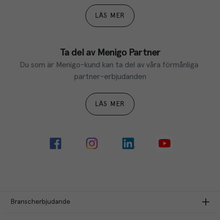
LÄS MER
Ta del av Menigo Partner
Du som är Menigo-kund kan ta del av våra förmånliga 
partner-erbjudanden
LÄS MER
Branscherbjudande