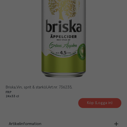
Briska
Vin, sprit & starköl
Art.nr.
736235
FRP
24x33 cl
Köp (Logga in)
Artikelinformation