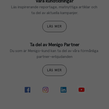
Våra kundtidningar
Läs inspirerande reportage, matnyttiga artiklar och 
ta del av aktuella kampanjer.
LÄS MER
Ta del av Menigo Partner
Du som är Menigo-kund kan ta del av våra förmånliga 
partner-erbjudanden
LÄS MER