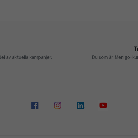
T
el av aktuella kampanjer.
Du som är Menigo-kun