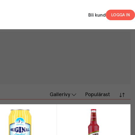
Bli kund
LOGGA IN
Gallerivy
Populärast