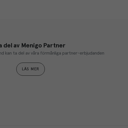
a del av Menigo Partner
d kan ta del av våra förmånliga partner-erbjudanden
LÄS MER