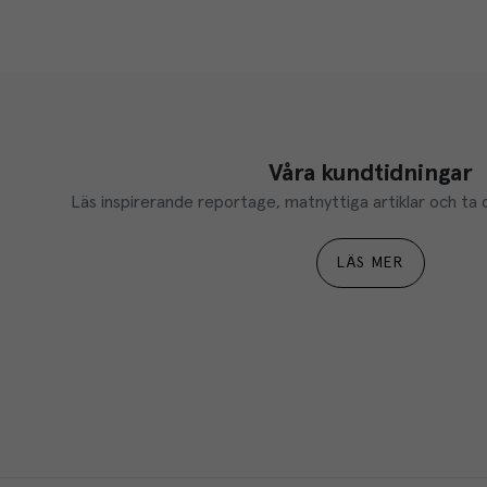
Våra kundtidningar
Läs inspirerande reportage, matnyttiga artiklar och ta d
LÄS MER