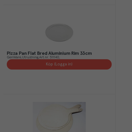
Pizza Pan Flat Bred Aluminium Rim 33cm
GenWare
Utrustning
Art.nr.
511140
Köp (Logga in)