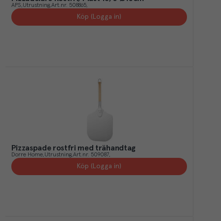
APS
Utrustning
Art.nr.
508865
Köp (Logga in)
Pizzaspade rostfri med trähandtag
Dorre Home
Utrustning
Art.nr.
509087
Köp (Logga in)