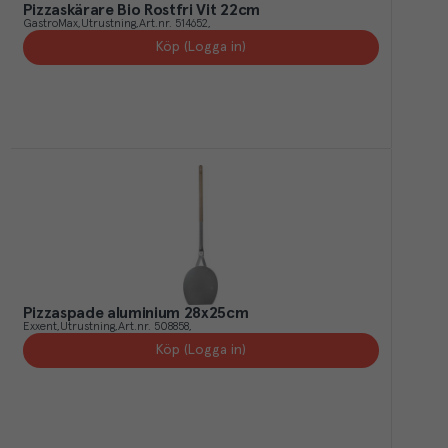
Pizzaskärare Bio Rostfri Vit 22cm
GastroMax
Utrustning
Art.nr.
514652
Köp (Logga in)
Pizzaspade aluminium 28x25cm
Exxent
Utrustning
Art.nr.
508858
Köp (Logga in)