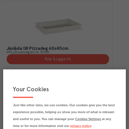
Jäslåda till Pizzadeg 60x40cm
APS
Utrustning
Art.nr.
511159
Köp (Logga in)
Your Cookies
Just like other sites, we use cookies. Our cookies give you the best
experience possible, helping us show you more of what is relevant
and useful to you. You can manage your
Cookies Settings
at any
time or for more information visit our
privacy policy
.