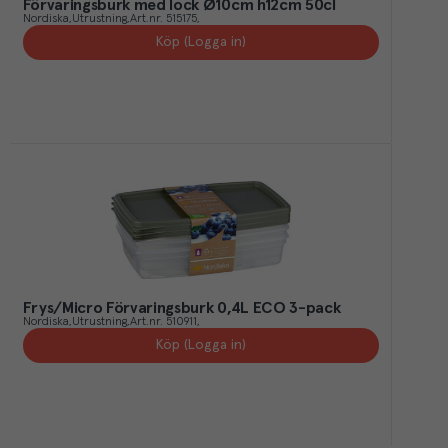
Förvaringsburk med lock Ø10cm h12cm 50cl
Nordiska
Utrustning
Art.nr.
515175
Köp (Logga in)
Frys/Micro Förvaringsburk 0,4L ECO 3-pack
Nordiska
Utrustning
Art.nr.
510911
Köp (Logga in)