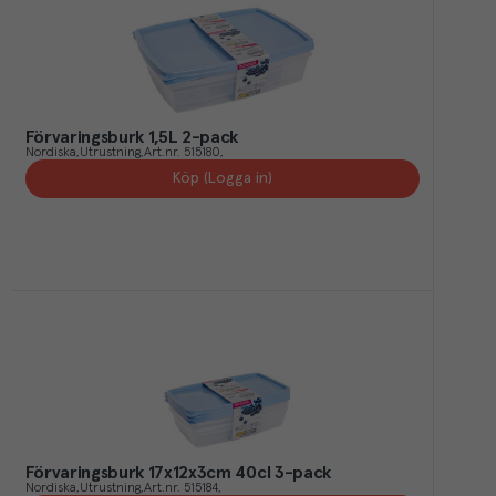
Förvaringsburk 1,5L 2-pack
Nordiska
Utrustning
Art.nr.
515180
Köp (Logga in)
Förvaringsburk 17x12x3cm 40cl 3-pack
Nordiska
Utrustning
Art.nr.
515184