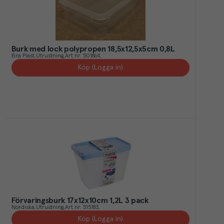
Burk med lock polypropen 18,5x12,5x5cm 0,8L
Bra Plast
Utrustning
Art.nr.
501864
Köp (Logga in)
Förvaringsburk 17x12x10cm 1,2L 3 pack
Nordiska
Utrustning
Art.nr.
515183
Köp (Logga in)