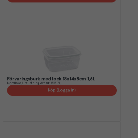
Förvaringsburk med lock 18x14x8cm 1,6L
Nordiska
Utrustning
Art.nr.
515171
Köp (Logga in)