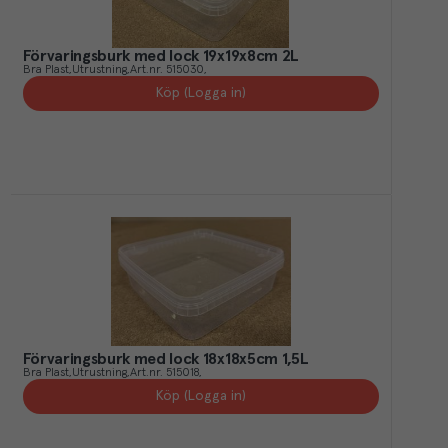
Förvaringsburk med lock 19x19x8cm 2L
Bra Plast
Utrustning
Art.nr.
515030
Köp (Logga in)
Förvaringsburk med lock 18x18x5cm 1,5L
Bra Plast
Utrustning
Art.nr.
515018
Köp (Logga in)