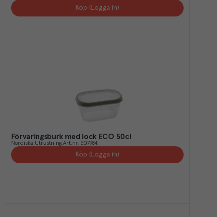
Köp (Logga in)
Förvaringsburk med lock ECO 50cl
Nordiska
Utrustning
Art.nr.
507984
Köp (Logga in)