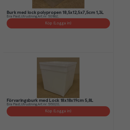
Burk med lock polypropen 18,5x12,5x7,5cm 1,3L
Bra Plast
Utrustning
Art.nr.
501862
Köp (Logga in)
Förvaringsburk med Lock 18x18x19cm 5,8L
Bra Plast
Utrustning
Art.nr.
515020
Köp (Logga in)