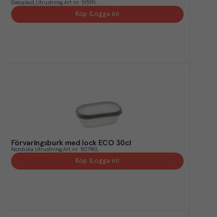
Daloplast
Utrustning
Art.nr.
515191
Köp (Logga in)
Förvaringsburk med lock ECO 30cl
Nordiska
Utrustning
Art.nr.
507983
Köp (Logga in)