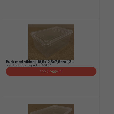
Burk med viklock 18,5x12,5x7,5cm 1,3L
Bra Plast
Utrustning
Art.nr.
501863
Köp (Logga in)