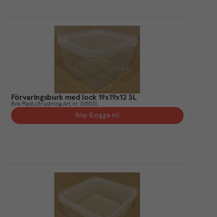
Förvaringsburk med lock 19x19x12 3L
Bra Plast
Utrustning
Art.nr.
515031
Köp (Logga in)