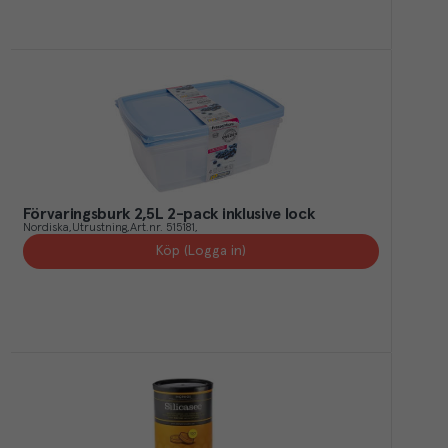
Förvaringsburk 2,5L 2-pack inklusive lock
Nordiska
Utrustning
Art.nr.
515181
Köp (Logga in)