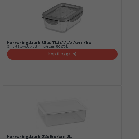
Förvaringsburk Glas 11,3x17,7x7cm 75cl
SmartStore
Utrustning
Art.nr.
506724
Köp (Logga in)
Förvaringsburk 22x15x7cm 2L