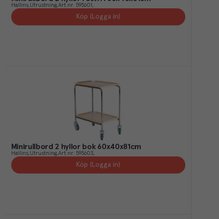
Hallins
Utrustning
Art.nr.
595601
Köp (Logga in)
Minirullbord 2 hyllor bok 60x40x81cm
Hallins
Utrustning
Art.nr.
595603
Köp (Logga in)