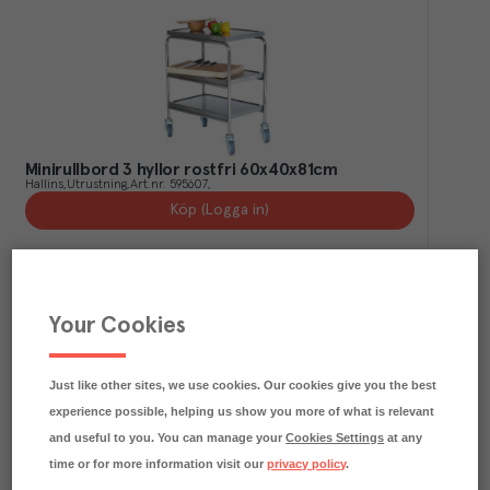
Minirullbord 3 hyllor rostfri 60x40x81cm
Hallins
Utrustning
Art.nr.
595607
Köp (Logga in)
Your Cookies
Just like other sites, we use cookies. Our cookies give you the best
experience possible, helping us show you more of what is relevant
and useful to you. You can manage your
Cookies Settings
at any
time or for more information visit our
privacy policy
.