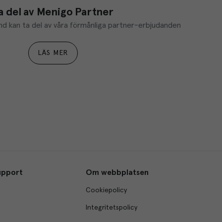
a del av Menigo Partner
d kan ta del av våra förmånliga partner-erbjudanden
LÄS MER
upport
Om webbplatsen
Cookiepolicy
Integritetspolicy