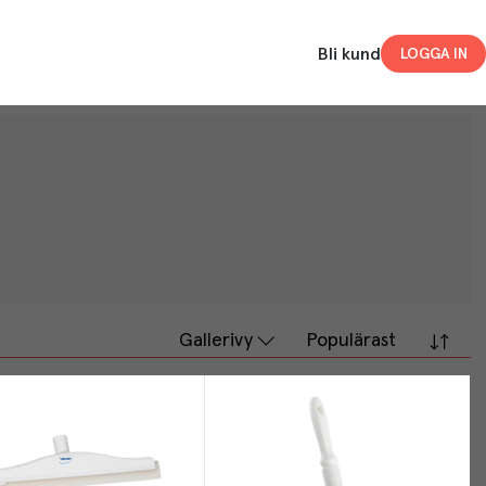
Bli kund
LOGGA IN
Gallerivy
Populärast