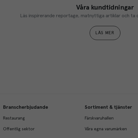
Våra kundtidningar
Läs inspirerande reportage, matnyttiga artiklar och ta d
LÄS MER
Branscherbjudande
Sortiment & tjänster
Restaurang
Färskvaruhallen
Offentlig sektor
Våra egna varumärken