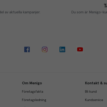
T
el av aktuella kampanjer.
Du som är Menigo-kun
Om Menigo
Kontakt & s
Företagsfakta
Bli kund
Företagsledning
Kundservice