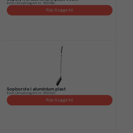
Kron
Utrustning
Art.nr.
550086
Köp (Logga in)
Sopborste i aluminium plast
Kron
Utrustning
Art.nr.
550060
Köp (Logga in)