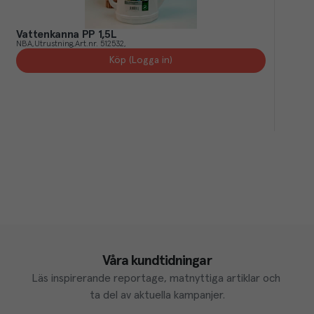
Vattenkanna PP 1,5L
NBA
Utrustning
Art.nr.
512532
Köp (Logga in)
Våra kundtidningar
Läs inspirerande reportage, matnyttiga artiklar och 
ta del av aktuella kampanjer.