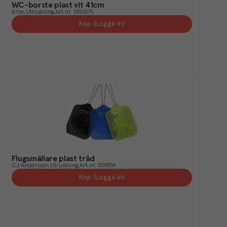
WC-borste plast vit 41cm
Kron
Utrustning
Art.nr.
550079
Köp (Logga in)
Flugsmällare plast tråd
CJ Andersson
Utrustning
Art.nr.
509359
Köp (Logga in)