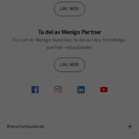
LÄS MER
Ta del av Menigo Partner
Du som är Menigo-kund kan ta del av våra förmånliga 
partner-erbjudanden
LÄS MER
Branscherbjudande