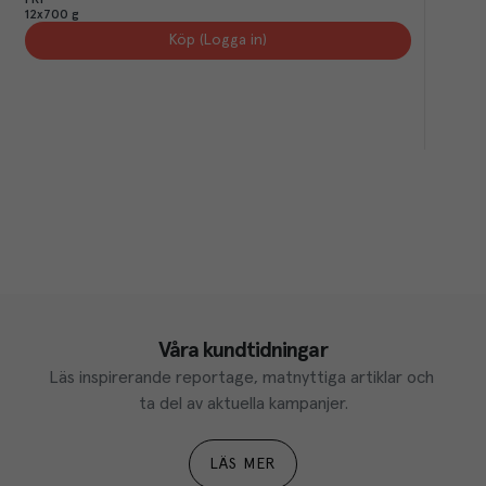
12x700 g
Köp (Logga in)
Våra kundtidningar
Läs inspirerande reportage, matnyttiga artiklar och 
ta del av aktuella kampanjer.
LÄS MER