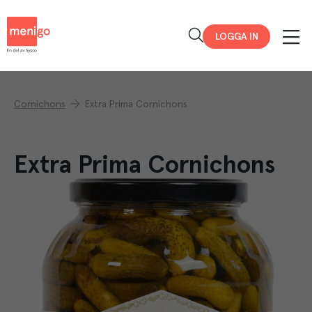
Menigo
LOGGA IN
Cornichons
Extra Prima Cornichons
Extra Prima Cornichons