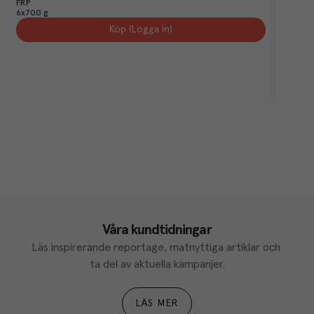
FRP
6x700 g
Köp (Logga in)
Våra kundtidningar
Läs inspirerande reportage, matnyttiga artiklar och 
ta del av aktuella kampanjer.
LÄS MER