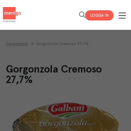
Menigo
LOGGA IN
Gorgonzola
Gorgonzola Cremoso 27,7%
Gorgonzola Cremoso
27,7%