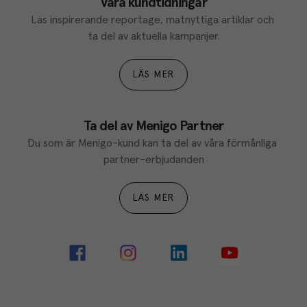
Våra kundtidningar
Läs inspirerande reportage, matnyttiga artiklar och 
ta del av aktuella kampanjer.
LÄS MER
Ta del av Menigo Partner
Du som är Menigo-kund kan ta del av våra förmånliga 
partner-erbjudanden
LÄS MER