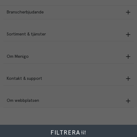
Branscherbjudande
Sortiment & tjänster
Om Menigo
Kontakt & support
Om webbplatsen
FILTRERA
Menigo Foodservice AB