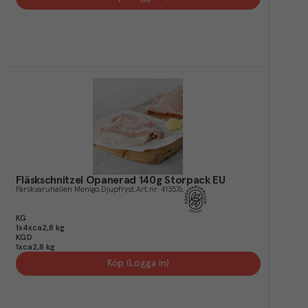
Fläskschnitzel Opanerad 140g Storpack EU
Färskvaruhallen Menigo
Djupfryst
Art.nr.
413576
KG
1x4xca2,8 kg
KGD
1xca2,8 kg
Köp (Logga in)