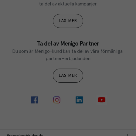
ta del av aktuella kampanjer.
LÄS MER
Ta del av Menigo Partner
Du som är Menigo-kund kan ta del av våra förmånliga 
partner-erbjudanden
LÄS MER
Branscherbjudande