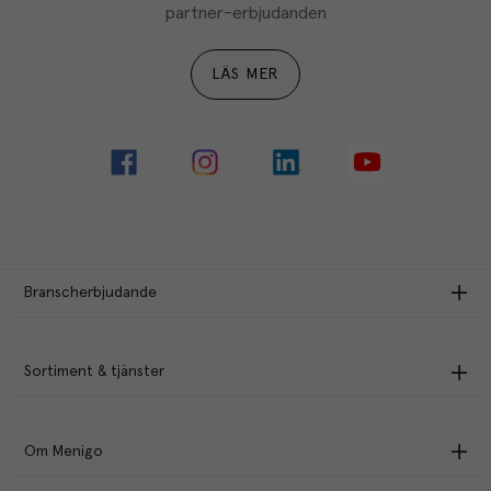
partner-erbjudanden
LÄS MER
Branscherbjudande
Sortiment & tjänster
Om Menigo