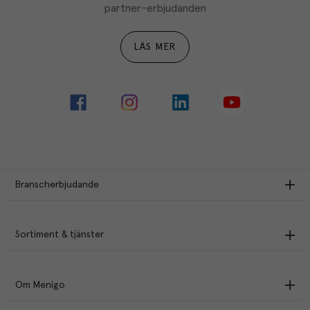
partner-erbjudanden
LÄS MER
Branscherbjudande
Sortiment & tjänster
Om Menigo