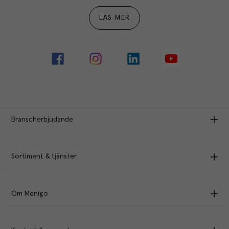
LÄS MER
Branscherbjudande
Sortiment & tjänster
Om Menigo