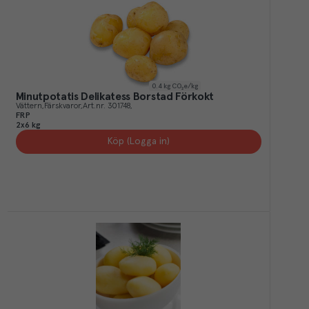
0.4
kg CO₂e/kg
Minutpotatis Delikatess Borstad Förkokt
Vättern
Färskvaror
Art.nr.
301748
FRP
2x6 kg
Köp (Logga in)