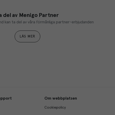
a del av Menigo Partner
d kan ta del av våra förmånliga partner-erbjudanden
LÄS MER
upport
Om webbplatsen
Cookiepolicy