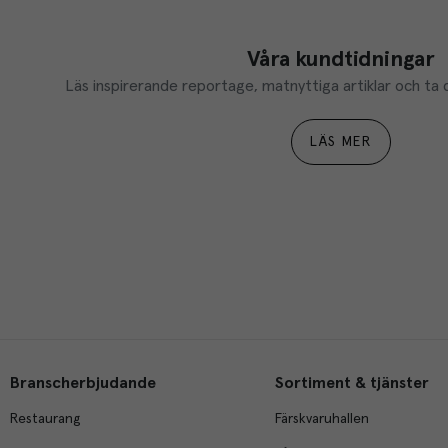
Våra kundtidningar
Läs inspirerande reportage, matnyttiga artiklar och ta d
LÄS MER
Branscherbjudande
Sortiment & tjänster
Restaurang
Färskvaruhallen