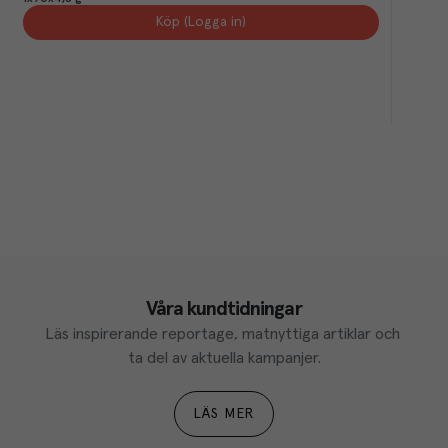
Köp (Logga in)
Våra kundtidningar
Läs inspirerande reportage, matnyttiga artiklar och 
ta del av aktuella kampanjer.
LÄS MER