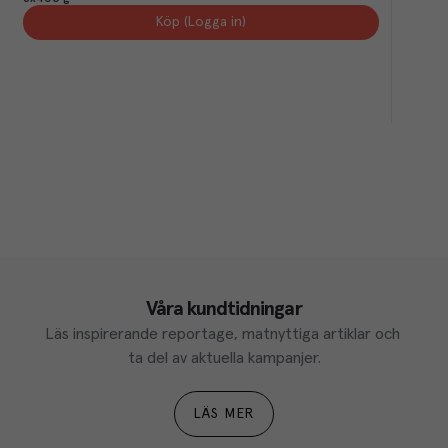
Köp (Logga in)
Våra kundtidningar
Läs inspirerande reportage, matnyttiga artiklar och 
ta del av aktuella kampanjer.
LÄS MER