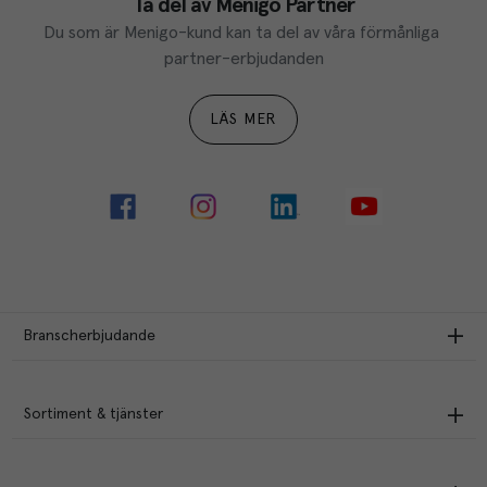
Ta del av Menigo Partner
Du som är Menigo-kund kan ta del av våra förmånliga 
partner-erbjudanden
LÄS MER
Branscherbjudande
Sortiment & tjänster