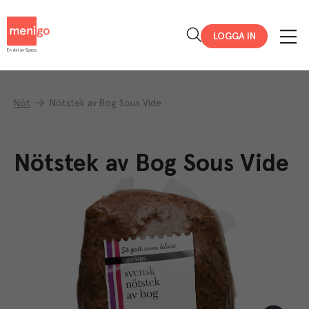
Menigo
LOGGA IN
Nöt
Nötstek av Bog Sous Vide
Nötstek av Bog Sous Vide