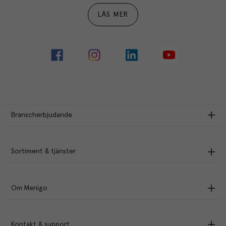
LÄS MER
Branscherbjudande
Sortiment & tjänster
Om Menigo
Kontakt & support