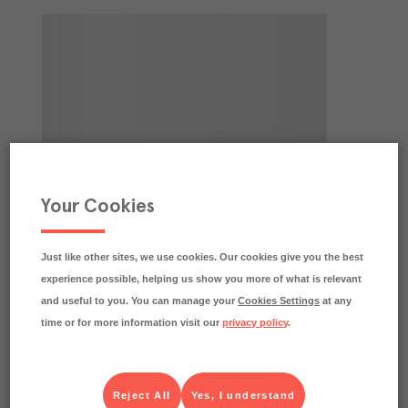
Your Cookies
Just like other sites, we use cookies. Our cookies give you the best
experience possible, helping us show you more of what is relevant
and useful to you. You can manage your
Cookies Settings
at any
time or for more information visit our
privacy policy
.
Reject All
Yes, I understand