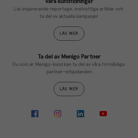
Våra kundtidningar
Läs inspirerande reportage, matnyttiga artiklar och 
ta del av aktuella kampanjer.
LÄS MER
Ta del av Menigo Partner
Du som är Menigo-kund kan ta del av våra förmånliga 
partner-erbjudanden
LÄS MER