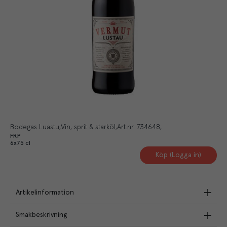
Bodegas Luastu
Vin, sprit & starköl
Art.nr.
734648
FRP
6x75 cl
Köp (Logga in)
Artikelinformation
Smakbeskrivning