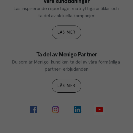
Våra kundtidningar
Läs inspirerande reportage, matnyttiga artiklar och 
ta del av aktuella kampanjer.
LÄS MER
Ta del av Menigo Partner
Du som är Menigo-kund kan ta del av våra förmånliga 
partner-erbjudanden
LÄS MER