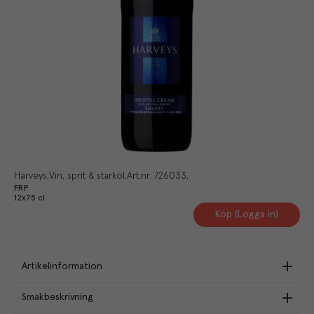
Harveys
Vin, sprit & starköl
Art.nr.
726033
FRP
12x75 cl
Köp (Logga in)
Artikelinformation
Smakbeskrivning