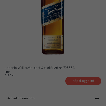
Johnnie Walker
Vin, sprit & starköl
Art.nr.
798884
FRP
6x70 cl
Köp (Logga in)
Artikelinformation