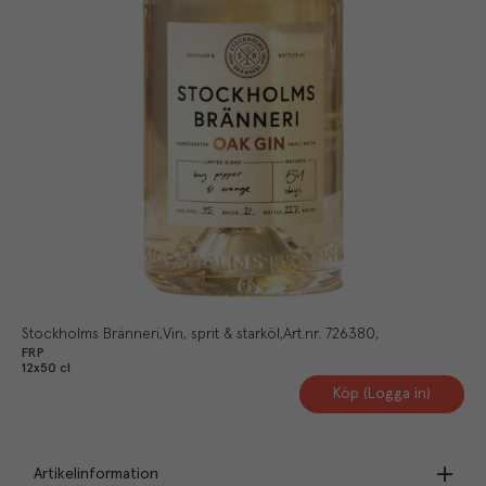
Stockholms Bränneri
Vin, sprit & starköl
Art.nr.
726380
FRP
12x50 cl
Köp (Logga in)
Artikelinformation