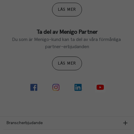
LÄS MER
Ta del av Menigo Partner
Du som är Menigo-kund kan ta del av våra förmånliga 
partner-erbjudanden
LÄS MER
Branscherbjudande