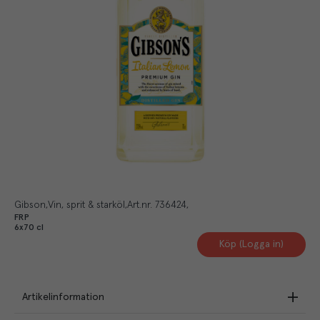
Gibson
Vin, sprit & starköl
Art.nr.
736424
FRP
6x70 cl
Köp (Logga in)
Artikelinformation