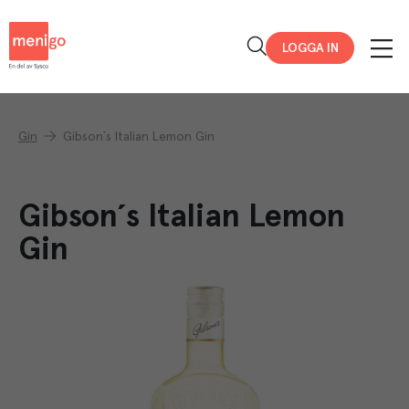
Menigo
LOGGA IN
Gin
Gibson´s Italian Lemon Gin
Gibson´s Italian Lemon
Gin