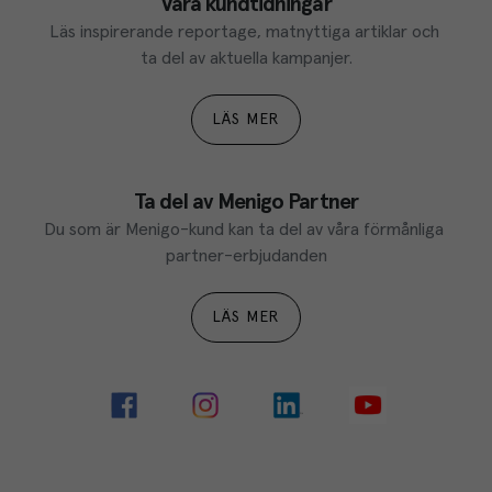
Våra kundtidningar
Läs inspirerande reportage, matnyttiga artiklar och 
ta del av aktuella kampanjer.
LÄS MER
Ta del av Menigo Partner
Du som är Menigo-kund kan ta del av våra förmånliga 
partner-erbjudanden
LÄS MER