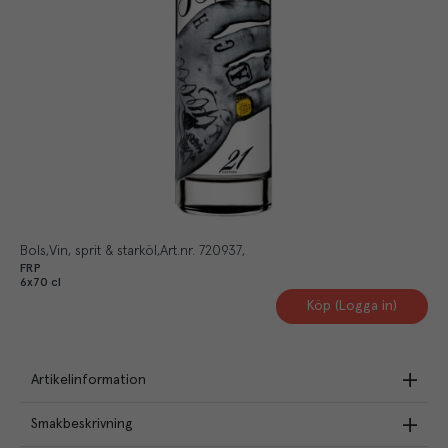
Bols
Vin, sprit & starköl
Art.nr.
720937
FRP
6x70 cl
Köp (Logga in)
Artikelinformation
Smakbeskrivning