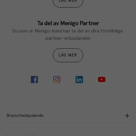
LÄS MER
Ta del av Menigo Partner
Du som är Menigo-kund kan ta del av våra förmånliga 
partner-erbjudanden
LÄS MER
Branscherbjudande